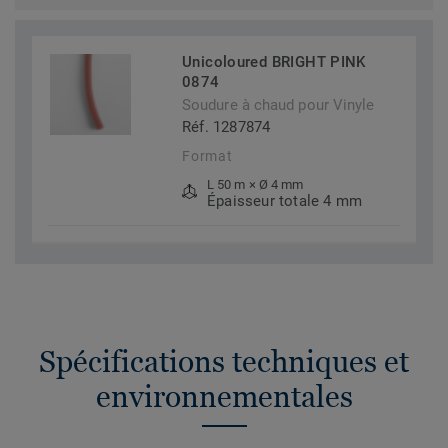
Unicoloured BRIGHT PINK
0874
Soudure à chaud pour Vinyle
Réf. 1287874
Format
L 50 m × Ø 4 mm
Épaisseur totale 4 mm
Spécifications techniques et
environnementales