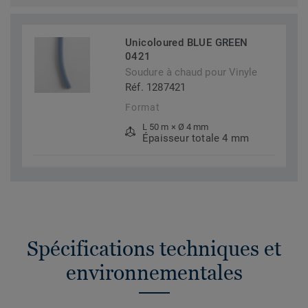
Unicoloured BLUE GREEN
0421
Soudure à chaud pour Vinyle
Réf. 1287421
Format
L 50 m × Ø 4 mm
Épaisseur totale 4 mm
Spécifications techniques et
environnementales