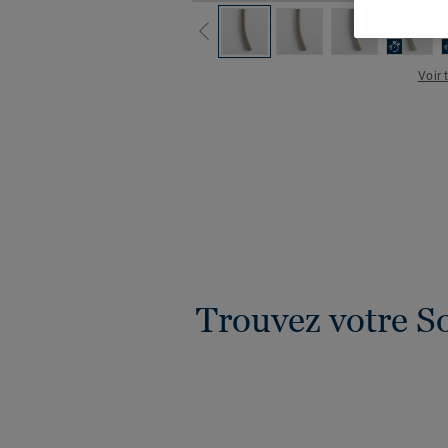
Voir 
Trouvez votre S