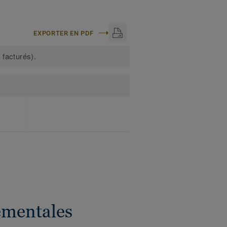
EXPORTER EN PDF
 facturés).
ementales