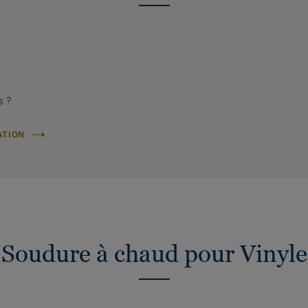
s ?
ATION
Soudure à chaud pour Vinyle