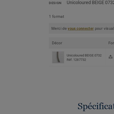
Unicoloured BEIGE 073
DESIGN
1 format
Merci de
pour visual
vous connecter
Décor
Fo
Unicoloured BEIGE 0732
Réf. 1287732
Spécific