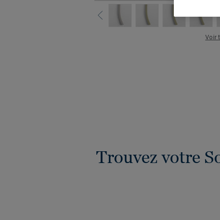
Voir 
Trouvez votre S