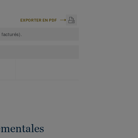
EXPORTER EN PDF
 facturés).
ementales