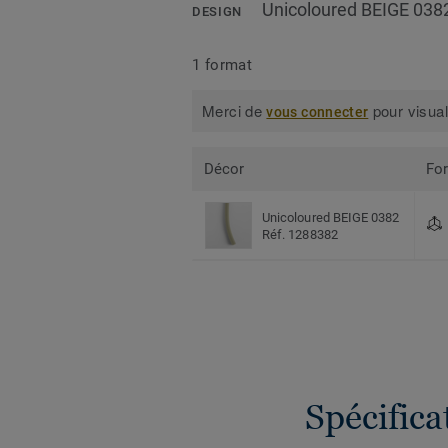
Unicoloured BEIGE 038
DESIGN
1 format
Merci de
pour visual
vous connecter
Décor
Fo
Unicoloured BEIGE 0382
Réf. 1288382
Spécific