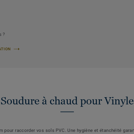
s ?
ATION
Soudure à chaud pour Vinyle
pour raccorder vos sols PVC. Une hygiène et étanchéité garanti