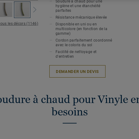
Soudure à chaud pour une
hygiène et une étanchéité
parfaites
Résistance mécanique élevée
tous les décors (1146)
Disponible en uni ou en
multicolore (en fonction de la
gamme)
Cordon parfaitement coordonné
avec le coloris du sol
Facilité de nettoyage et
d'entretien
DEMANDER UN DEVIS
oudure à chaud pour Vinyle en
besoins