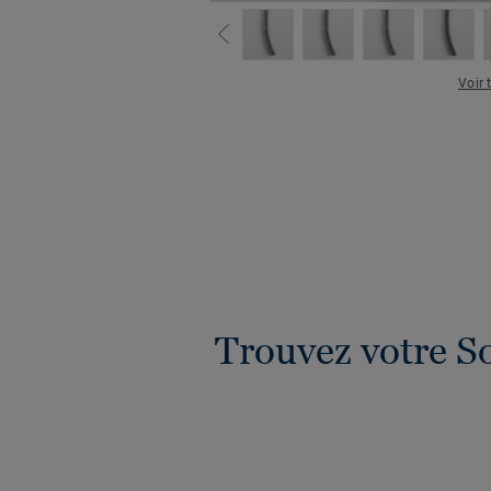
Voir 
Trouvez votre S