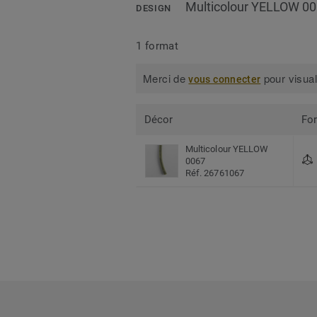
Multicolour YELLOW 0
DESIGN
1 format
Merci de
pour visual
vous connecter
Décor
Fo
Multicolour YELLOW
0067
Réf. 26761067