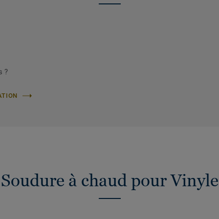
s ?
ATION
Soudure à chaud pour Vinyle