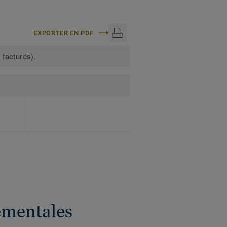
EXPORTER EN PDF
 facturés).
ementales