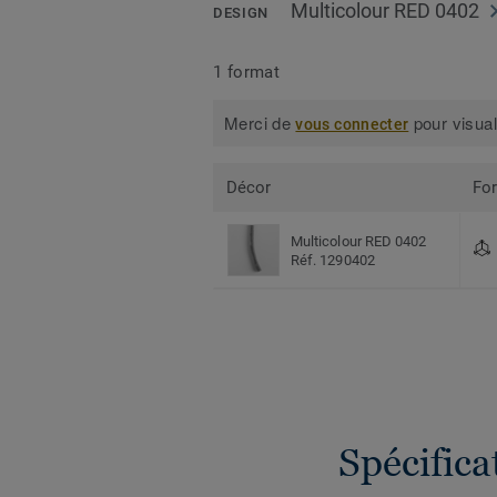
Multicolour RED 0402
DESIGN
1 format
Merci de
pour visual
vous connecter
Décor
Fo
Multicolour RED 0402
Réf. 1290402
Spécific