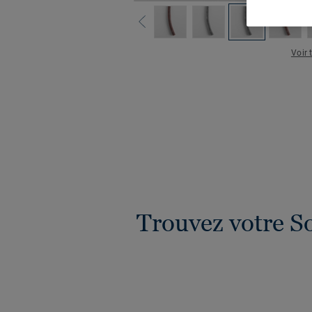
Voir 
Trouvez votre S