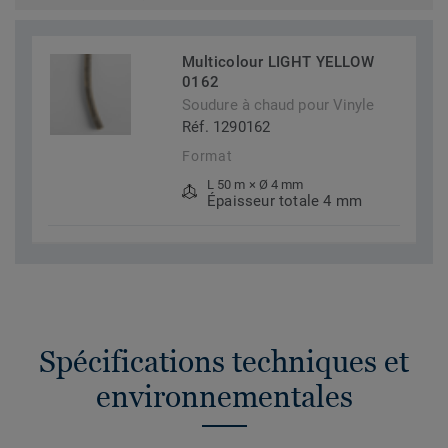
Multicolour LIGHT YELLOW
0162
Soudure à chaud pour Vinyle
Réf. 1290162
Format
L 50 m × Ø 4 mm
Épaisseur totale 4 mm
Spécifications techniques et
environnementales