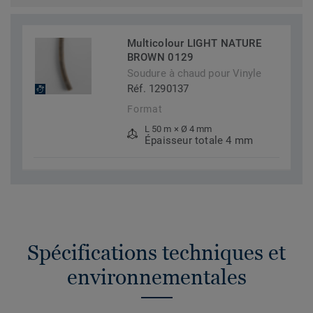
Multicolour LIGHT NATURE
BROWN 0129
Soudure à chaud pour Vinyle
Réf. 1290137
Format
L 50 m × Ø 4 mm
Épaisseur totale 4 mm
Spécifications techniques et
environnementales