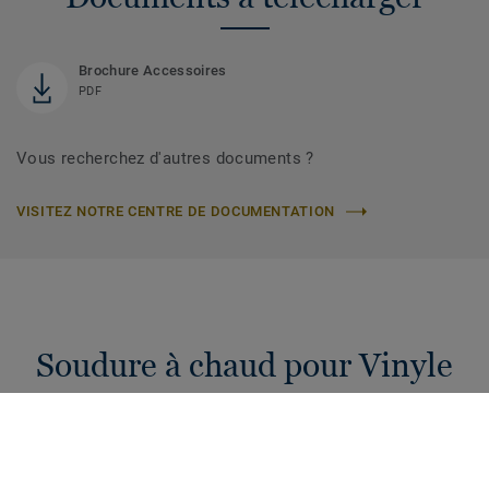
Brochure Accessoires
PDF
Vous recherchez d'autres documents ?
VISITEZ NOTRE CENTRE DE DOCUMENTATION
Soudure à chaud pour Vinyle
Cordons de soudure à chaud de 4 mm pour raccorder vos
sols PVC. Une hygiène et étanchéité garanties pour votre