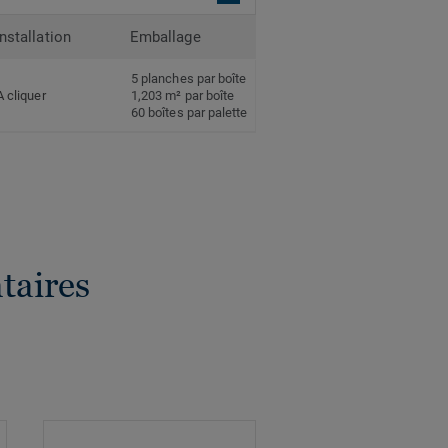
Installation
Emballage
5 planches par boîte
A cliquer
1,203 m² par boîte
60 boîtes par palette
taires