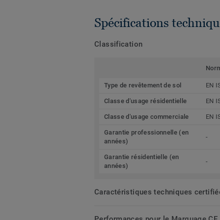
Spécifications techniqu
Classification
Nor
Type de revêtement de sol
EN I
Classe d'usage résidentielle
EN I
Classe d'usage commerciale
EN I
Garantie professionnelle (en
-
années)
Garantie résidentielle (en
-
années)
Caractéristiques techniques certifi
Performances pour le Marquage CE