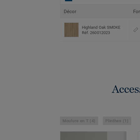
Décor
Fo
Highland Oak SMOKE
Réf. 260012023
Acces
Moulure en T (4)
Plinthes (1)