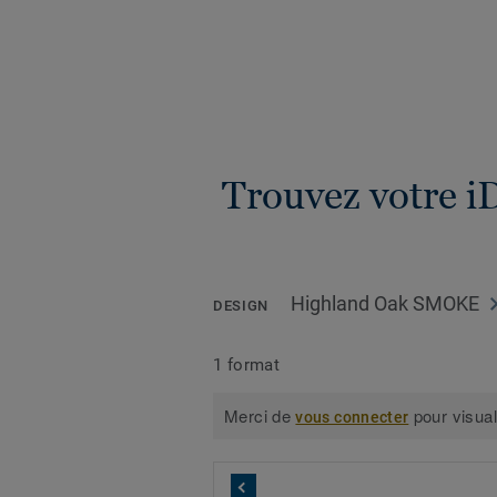
Trouvez votre iD
Highland Oak SMOKE
DESIGN
1 format
Merci de
pour visual
vous connecter