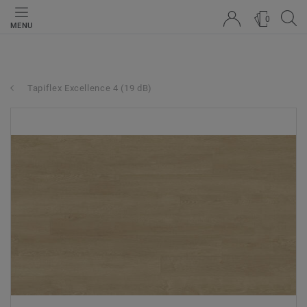
0
MENU
Tapiflex Excellence 4 (19 dB)