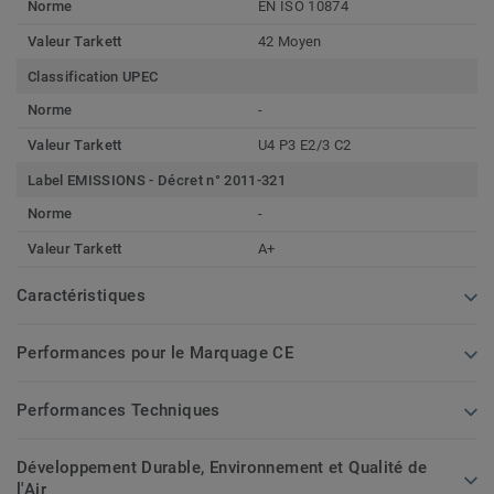
Norme
EN ISO 10874
Valeur Tarkett
42 Moyen
Classification UPEC
Norme
-
Valeur Tarkett
U4 P3 E2/3 C2
Label EMISSIONS - Décret n° 2011-321
Norme
-
Valeur Tarkett
A+
Caractéristiques
Performances pour le Marquage CE
Performances Techniques
Développement Durable, Environnement et Qualité de
l'Air