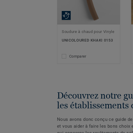
Soudure à chaud pour Vinyle
UNICOLOURED KHAKI 0153
Comparer
Découvrez notre gu
les établissements 
Nous avons donc conçu ce guide des
et vous aider à faire les bons choix
qui concerne les revêtements de sol