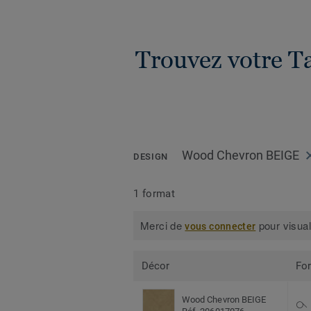
Trouvez votre Ta
Wood Chevron BEIGE
DESIGN
1 format
Merci de
pour visual
vous connecter
Décor
Fo
Wood Chevron BEIGE