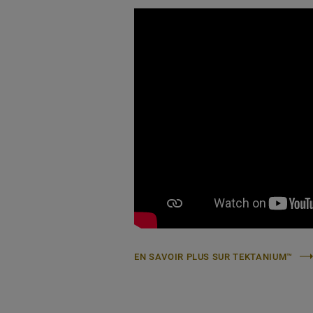
EN SAVOIR PLUS SUR TEKTANIUM™