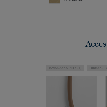
Réf. 206017076
Acces
Cordon de soudure (1)
Plinthes (1