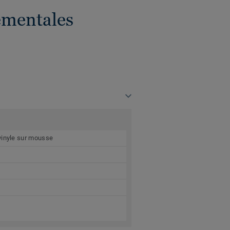
ementales
vinyle sur mousse