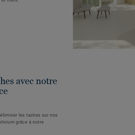
ches avec notre
ce
éliminer les taches sur nos
atinium grâce à notre
.