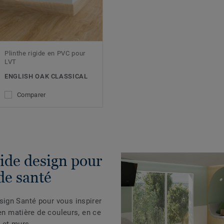
Plinthe rigide en PVC pour
LVT
ENGLISH OAK CLASSICAL
Comparer
ide design pour
de santé
ign Santé pour vous inspirer
 en matière de couleurs, en ce
 et murs.