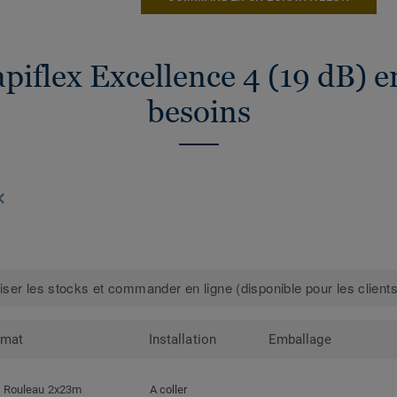
piflex Excellence 4 (19 dB) e
besoins
iser les stocks et commander en ligne (disponible pour les clients
rmat
Installation
Emballage
Rouleau 2x23m
A coller