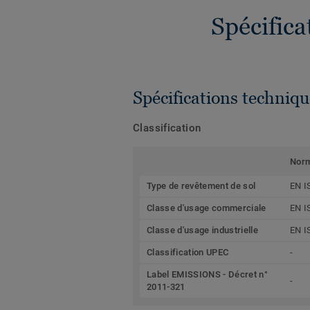
Spécific
Spécifications techniqu
Classification
Nor
Type de revêtement de sol
EN I
Classe d'usage commerciale
EN I
Classe d'usage industrielle
EN I
Classification UPEC
-
Label EMISSIONS - Décret n°
-
2011-321