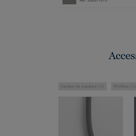
Réf. 206017015
Acces
Cordon de soudure (1)
Plinthes (1