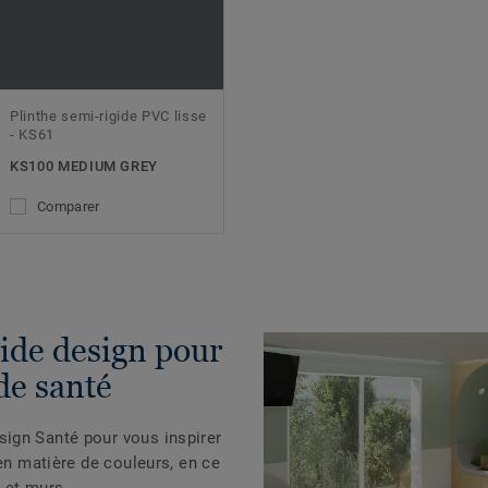
Plinthe semi-rigide PVC lisse
- KS61
KS100 MEDIUM GREY
Comparer
ide design pour
de santé
ign Santé pour vous inspirer
 en matière de couleurs, en ce
 et murs.