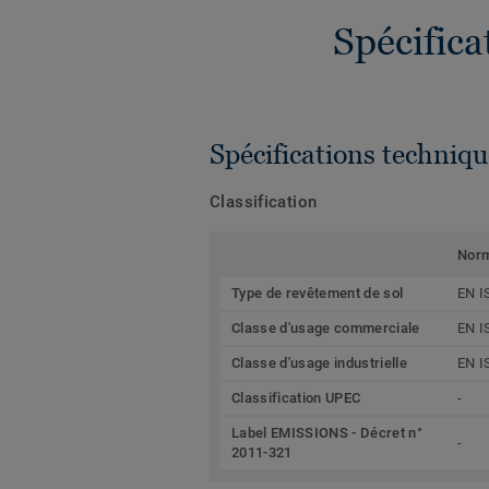
Spécific
Spécifications techniqu
Classification
Nor
Type de revêtement de sol
EN I
Classe d'usage commerciale
EN I
Classe d'usage industrielle
EN I
Classification UPEC
-
Label EMISSIONS - Décret n°
-
2011-321