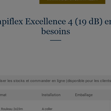
piflex Excellence 4 (19 dB) e
besoins
iser les stocks et commander en ligne (disponible pour les clients
rmat
Installation
Emballage
Rouleau 2x23m
A coller