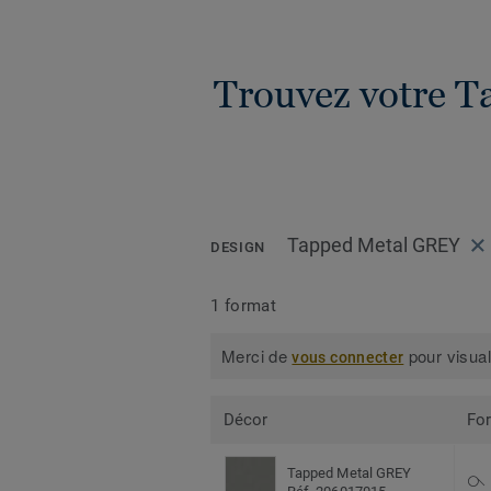
Trouvez votre Ta
Tapped Metal GREY
DESIGN
1 format
Merci de
pour visual
vous connecter
Décor
Fo
Tapped Metal GREY