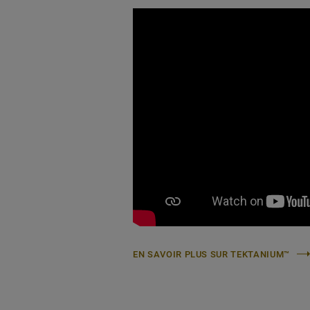
EN SAVOIR PLUS SUR TEKTANIUM™