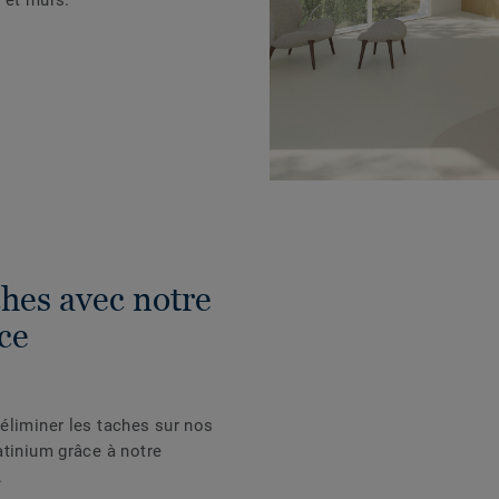
ches avec notre
ce
éliminer les taches sur nos
atinium grâce à notre
.