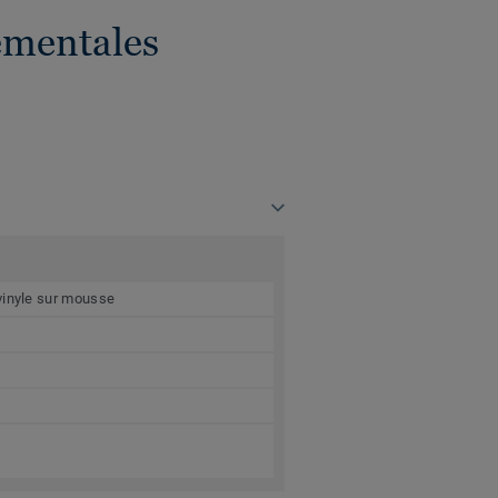
ementales
vinyle sur mousse