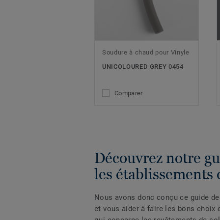
Soudure à chaud pour Vinyle
UNICOLOURED GREY 0454
Comparer
Découvrez notre gu
les établissements 
Nous avons donc conçu ce guide des
et vous aider à faire les bons choix
qui concerne les revêtements de sol