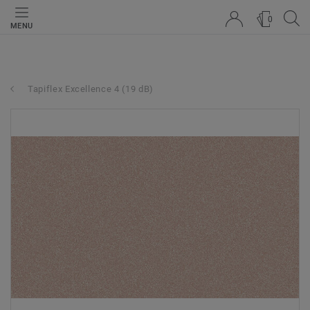
0
MENU
Tapiflex Excellence 4 (19 dB)