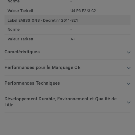
Norme
-
Valeur Tarkett
U4 P3 E2/3 C2
Label EMISSIONS - Décret n° 2011-321
Norme
-
Valeur Tarkett
A+
Caractéristiques
Performances pour le Marquage CE
Performances Techniques
Développement Durable, Environnement et Qualité de
l'Air