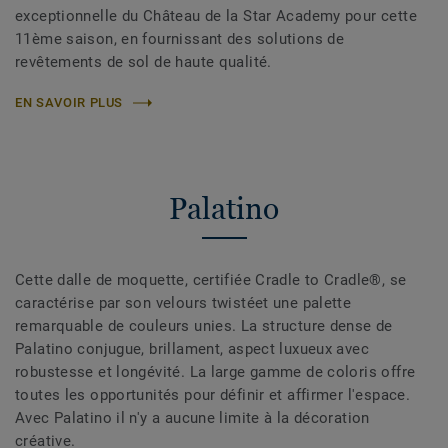
exceptionnelle du Château de la Star Academy pour cette
11ème saison, en fournissant des solutions de
revêtements de sol de haute qualité.
EN SAVOIR PLUS
Palatino
Cette dalle de moquette, certifiée Cradle to Cradle®, se
caractérise par son velours twistéet une palette
remarquable de couleurs unies. La structure dense de
Palatino conjugue, brillament, aspect luxueux avec
robustesse et longévité. La large gamme de coloris offre
toutes les opportunités pour définir et affirmer l'espace.
Avec Palatino il n'y a aucune limite à la décoration
créative.