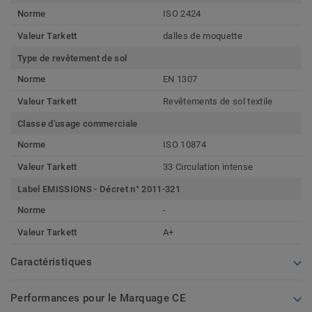
Norme
ISO 2424
Valeur Tarkett
dalles de moquette
Type de revêtement de sol
Norme
EN 1307
Valeur Tarkett
Revêtements de sol textile
Classe d'usage commerciale
Norme
ISO 10874
Valeur Tarkett
33 Circulation intense
Label EMISSIONS - Décret n° 2011-321
Norme
-
Valeur Tarkett
A+
Caractéristiques
Performances pour le Marquage CE