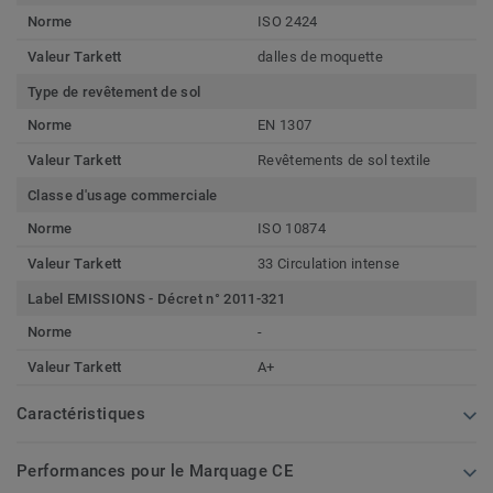
Norme
ISO 2424
Valeur Tarkett
dalles de moquette
Type de revêtement de sol
Norme
EN 1307
Valeur Tarkett
Revêtements de sol textile
Classe d'usage commerciale
Norme
ISO 10874
Valeur Tarkett
33 Circulation intense
Label EMISSIONS - Décret n° 2011-321
Norme
-
Valeur Tarkett
A+
Caractéristiques
Performances pour le Marquage CE