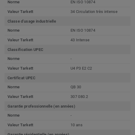
Norme
EN ISO 10874
Valeur Tarkett
34 Circulation très intense
Classe d'usage industrielle
Norme
EN ISO 10874
Valeur Tarkett
43 Intense
Classification UPEC
Norme
-
Valeur Tarkett
U4 P3 E2 C2
Certificat UPEC
Norme
QB 30
Valeur Tarkett
307 080.2
Garantie professionnelle (en années)
Norme
-
Valeur Tarkett
10 ans
Garantie résidentielle (en années)