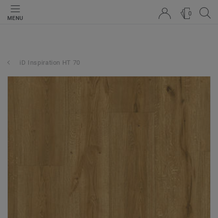
0
MENU
iD Inspiration HT 70