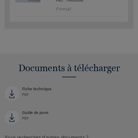
Réf. 1460008
Format
Documents à télécharger
Fiche technique
PDF
Guide de pose
PDF
Vous recherchez d'autres documents ?