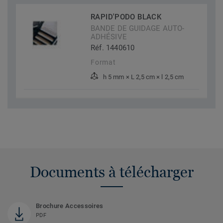
RAPID'PODO BLACK
BANDE DE GUIDAGE AUTO-
ADHÉSIVE
Réf. 1440610
Format
h 5 mm × L 2,5 cm × l 2,5 cm
Documents à télécharger
Brochure Accessoires
PDF