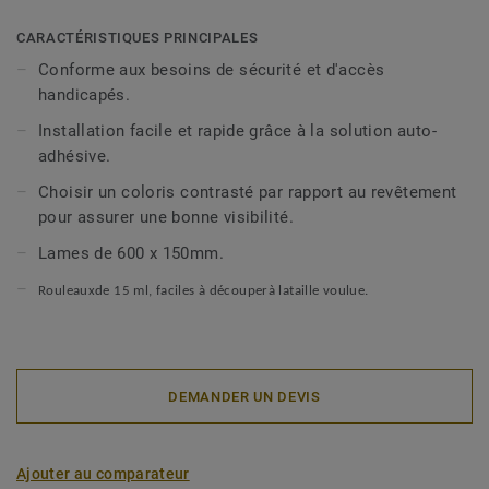
CARACTÉRISTIQUES PRINCIPALES
Conforme aux besoins de sécurité et d'accès
handicapés.
Installation facile et rapide grâce à la solution auto-
adhésive.
Choisir un coloris contrasté par rapport au revêtement
pour assurer une bonne visibilité.
Lames de 600 x 150mm.
Rouleauxde 15 ml, faciles
à
d
é
couper
à
lataille voulue.
DEMANDER UN DEVIS
Ajouter au comparateur