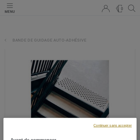
0
MENU
BANDE DE GUIDAGE AUTO-ADHÉSIVE
Continuer sans accepter
Avant de commencer...