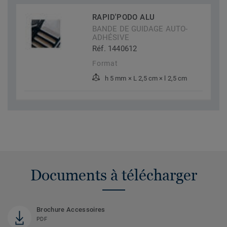
RAPID'PODO ALU
BANDE DE GUIDAGE AUTO-
ADHÉSIVE
Réf. 1440612
Format
h 5 mm × L 2,5 cm × l 2,5 cm
Documents à télécharger
Brochure Accessoires
PDF