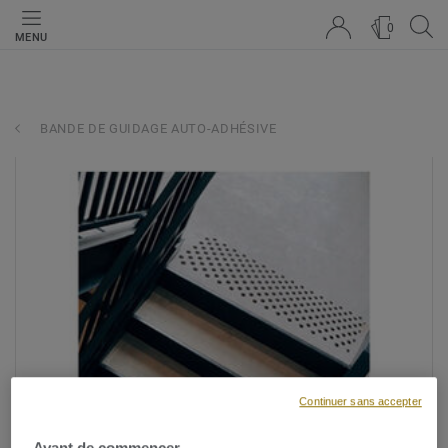
0
MENU
BANDE DE GUIDAGE AUTO-ADHÉSIVE
Continuer sans accepter
Avant de commencer...