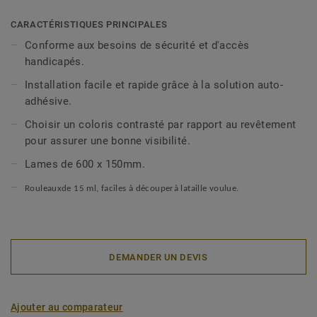
CARACTÉRISTIQUES PRINCIPALES
Conforme aux besoins de sécurité et d'accès
handicapés.
Installation facile et rapide grâce à la solution auto-
adhésive.
Choisir un coloris contrasté par rapport au revêtement
pour assurer une bonne visibilité.
Lames de 600 x 150mm.
Rouleauxde 15 ml, faciles
à
d
é
couper
à
lataille voulue.
DEMANDER UN DEVIS
Ajouter au comparateur