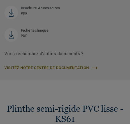
Brochure Accessoires
PDF
Fiche technique
PDF
Vous recherchez d'autres documents ?
VISITEZ NOTRE CENTRE DE DOCUMENTATION
Plinthe semi-rigide PVC lisse -
KS61