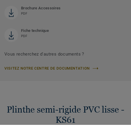
Brochure Accessoires
PDF
Fiche technique
PDF
Vous recherchez d'autres documents ?
VISITEZ NOTRE CENTRE DE DOCUMENTATION
Plinthe semi-rigide PVC lisse -
KS61