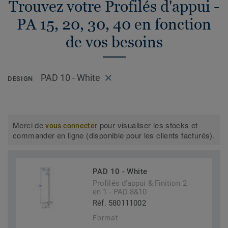
Trouvez votre Profilés d'appui -
PA 15, 20, 30, 40 en fonction
de vos besoins
PAD 10 - White
DESIGN
Merci de
pour visualiser les stocks et
vous connecter
commander en ligne (disponible pour les clients facturés).
PAD 10 - White
Profilés d'appui & Finition 2
en 1 - PAD 8&10
Réf. 580111002
Format