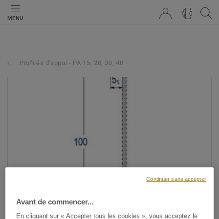
0
MENU
Profilés d'appui - PA 15, 20, 30, 40
Continuer sans accepter
Avant de commencer...
En cliquant sur « Accepter tous les cookies », vous acceptez le