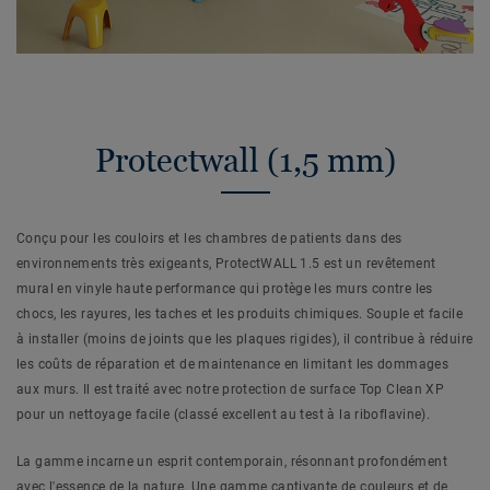
Protectwall (1,5 mm)
Conçu pour les couloirs et les chambres de patients dans des
environnements très exigeants, ProtectWALL 1.5 est un revêtement
mural en vinyle haute performance qui protège les murs contre les
chocs, les rayures, les taches et les produits chimiques. Souple et facile
à installer (moins de joints que les plaques rigides), il contribue à réduire
les coûts de réparation et de maintenance en limitant les dommages
aux murs. Il est traité avec notre protection de surface Top Clean XP
pour un nettoyage facile (classé excellent au test à la riboflavine).
La gamme incarne un esprit contemporain, résonnant profondément
avec l'essence de la nature. Une gamme captivante de couleurs et de