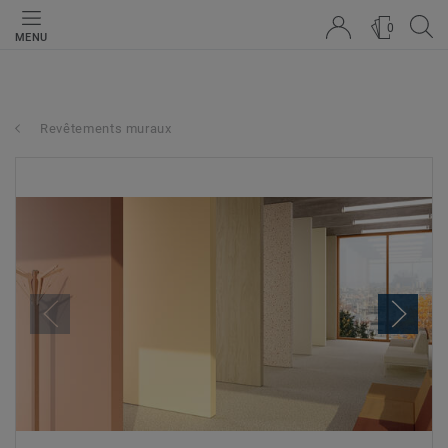
0
MENU
Revêtements muraux