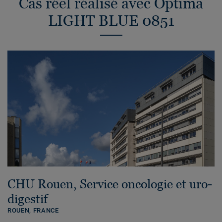
Cas réel réalisé avec Optima
LIGHT BLUE 0851
CHU Rouen, Service oncologie et uro-
digestif
ROUEN,
FRANCE