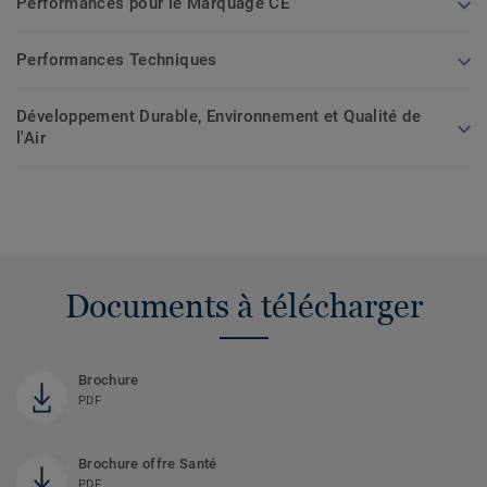
Performances pour le Marquage CE
Performances Techniques
Développement Durable, Environnement et Qualité de
l'Air
Documents à télécharger
Brochure
PDF
Brochure offre Santé
PDF