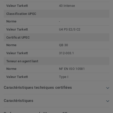
Valeur Tarkett
43 Intense
Classification UPEC
Norme
-
Valeur Tarkett
U4 P3 E2/3 C2
Certificat UPEC
Norme
QB 30
Valeur Tarkett
312-003.1
Teneur en agent liant
Norme
NF EN ISO 10581
Valeur Tarkett
Type I
Caractéristiques techniques certifiées
Caractéristiques