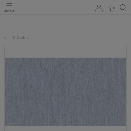
0
MENU
iQ Optima