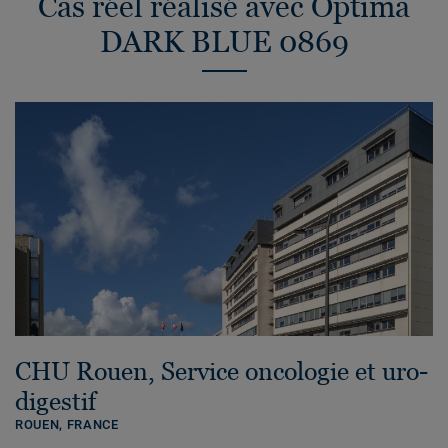
Cas réel réalisé avec Optima
DARK BLUE 0869
CHU Rouen, Service oncologie et uro-
digestif
ROUEN,
FRANCE