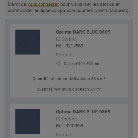
Merci de
pour visualiser les stocks et
vous connecter
commander en ligne (disponible pour les clients facturés).
Optima DARK BLUE 0869
iQ Optima
Réf. 3217869
Format
Dalles 610 x 610 mm
Quantité minimum de livraison 36,4 m²
Quantité minimum d'achat 36,4 m²
Optima DARK BLUE 0869
iQ Optima
Réf. 3242869
Format