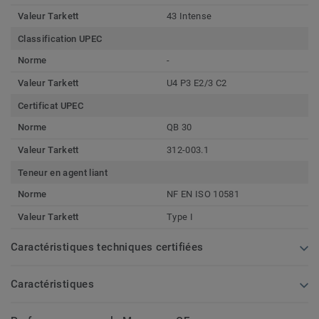
Valeur Tarkett
43 Intense
Classification UPEC
Norme
-
Valeur Tarkett
U4 P3 E2/3 C2
Certificat UPEC
Norme
QB 30
Valeur Tarkett
312-003.1
Teneur en agent liant
Norme
NF EN ISO 10581
Valeur Tarkett
Type I
Caractéristiques techniques certifiées
Caractéristiques