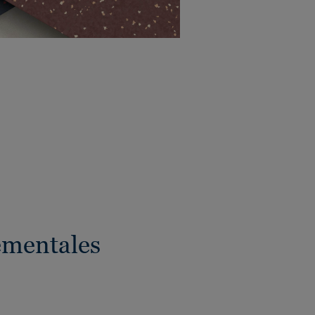
ementales