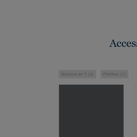
Acces
Moulure en T (6)
Plinthes (1)