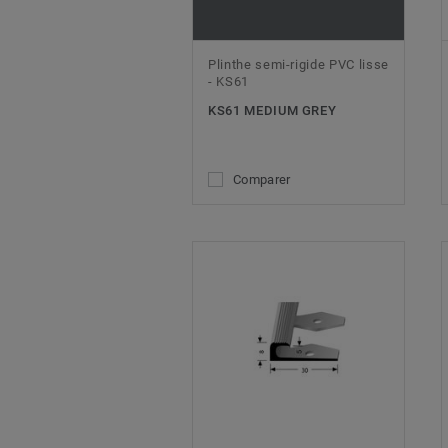
Plinthe semi-rigide PVC lisse
- KS61
KS61 MEDIUM GREY
Comparer