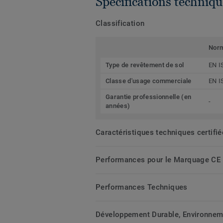
Spécifications techniqu
Classification
Nor
Type de revêtement de sol
EN I
Classe d'usage commerciale
EN I
Garantie professionnelle (en
-
années)
Caractéristiques techniques certifi
Performances pour le Marquage CE
Performances Techniques
Développement Durable, Environnemen