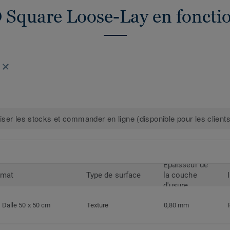
D Square Loose-Lay en fonctio
iser les stocks et commander en ligne (disponible pour les clients
Epaisseur de
rmat
Type de surface
la couche
d'usure
Dalle 50 x 50 cm
Texture
0,80 mm