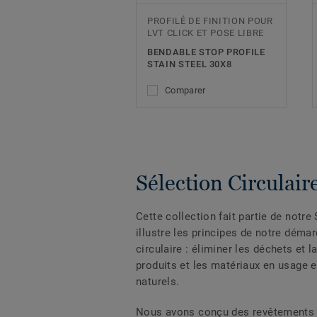
PROFILÉ DE FINITION POUR
LVT CLICK ET POSE LIBRE
BENDABLE STOP PROFILE
STAIN STEEL 30X8
Comparer
Sélection Circulair
Cette collection fait partie de notre 
illustre les principes de notre déma
circulaire : éliminer les déchets et l
produits et les matériaux en usage 
naturels.
Nous avons conçu des revêtements d