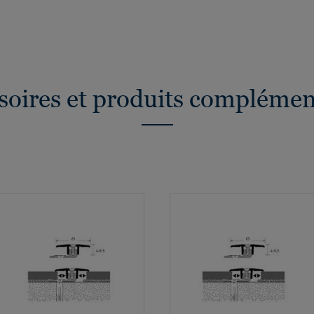
soires et produits complémen