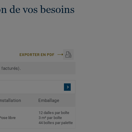
n de vos besoins
EXPORTER EN PDF
 facturés).
Installation
Emballage
12 dalles par boîte
Pose libre
3 m² par boîte
44 boîtes par palette