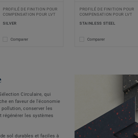
PROFILÉ DE FINITION POUR
PROFILÉ DE FINITION POUR
COMPENSATION POUR LVT
COMPENSATION POUR LVT
SILVER
STAINLESS STEEL
Comparer
Comparer
e
Sélection Circulaire, qui
rche en faveur de l'économie
a pollution, conserver les
et régénérer les systèmes
e sol durables et faciles à