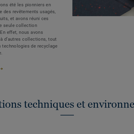
vons été les pionniers en
ge des revêtements usagés,
uits, et avons réuni ces
e seule collection
 En effet, nous avons
à d’autres collections, tout
s technologies de recyclage
e.
ations techniques et environn