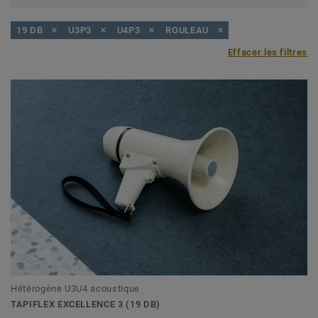
19 DB
U3P3
U4P3
ROULEAU
Effacer les filtres
Hétérogène U3U4 acoustique
TAPIFLEX EXCELLENCE 3 (19 DB)